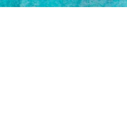
meerKONTAKT
Sie wünschen ein Anzeigenangebot?
—